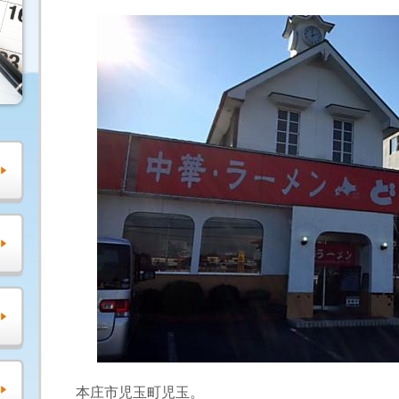
本庄市児玉町児玉。