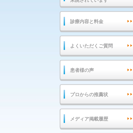
来院されています
診療内容と料金
よくいただくご質問
患者様の声
プロからの推薦状
メディア掲載履歴