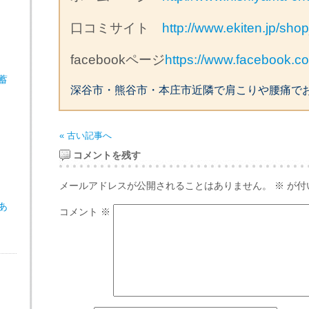
口コミサイト
http://www.ekiten.jp/sh
facebookページ
https://www.facebook.
蓄
深谷市・熊谷市・本庄市近隣で肩こりや腰痛で
« 古い記事へ
コメントを残す
メールアドレスが公開されることはありません。
※
が付
あ
コメント
※