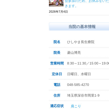
会参加のため、お休みをいた
きます。
2026年7月4日
当院の基本情報
院名
ひしやま長生療院
院長
菱山博亮
営業時間
8:30～11:30／15:00～19:0
定休日
日曜日、水曜日
電話
048-585-4270
住所
埼玉県深谷市岡里1-9
適応症状
肩こり