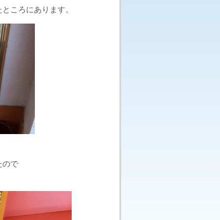
たところにあります。
たので