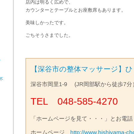
店内は明るく広めで、
カウンターとテーブルとお座敷席もあります。
美味しかったです。
ごちそうさまでした。
、
【深谷市の整体マッサージ】ひ
不
深谷市岡里1-9 (JR岡部駅から徒歩7分
TEL 048-585-4270
「ホームページを見て・・・」とお電話
ホームページ
http://www.hishiyama-ch