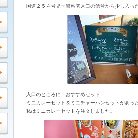
国道２５４号児玉警察署入口の信号から少し入っ
入口のところに、おすすめセット
ミニカレーセット＆ミニチャーハンセットがあっ
私はミニカレーセットを注文しました。