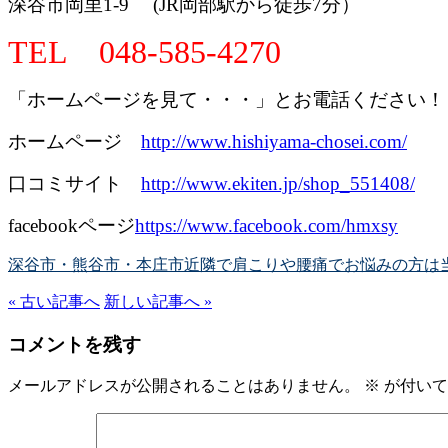
深谷市岡里1-9 (JR岡部駅から徒歩7分）
TEL 048-585-4270
「ホームページを見て・・・」とお電話ください！
ホームページ
http://www.hishiyama-chosei.com/
口コミサイト
http://www.ekiten.jp/shop_551408/
facebookページ
https://www.facebook.com/hmxsy
深谷市・熊谷市・本庄市近隣で肩こりや腰痛でお悩みの方は
« 古い記事へ
新しい記事へ »
コメントを残す
メールアドレスが公開されることはありません。
※
が付いて