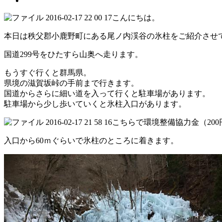
こんにちは。
本日は秩父郡小鹿野町にある尾ノ内渓谷の氷柱をご紹介させ
国道299号をひたすら山奥へ走ります。
もうすぐ行くと群馬県。
県境の滋賀坂峠の手前まで行きます。
国道からさらに細い道を入って行くと駐車場があります。
駐車場から少し歩いていくと氷柱入口があります。
こちらで環境整備協力金（20
入口から60ｍぐらいで氷柱のところに着きます。