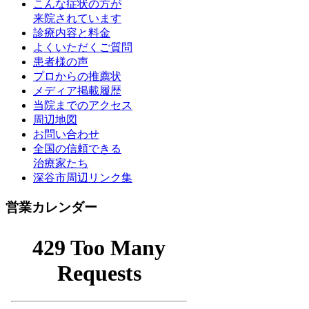
こんな症状の方が
来院されています
診療内容と料金
よくいただくご質問
患者様の声
プロからの推薦状
メディア掲載履歴
当院までのアクセス
周辺地図
お問い合わせ
全国の信頼できる
治療家たち
深谷市周辺リンク集
営業カレンダー