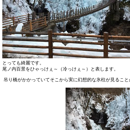
とっても綺麗です。
尾ノ内百景をひゃっけぇ～（冷っけぇ～）と表します。
吊り橋がかかっていてそこから実に幻想的な氷柱が見ること