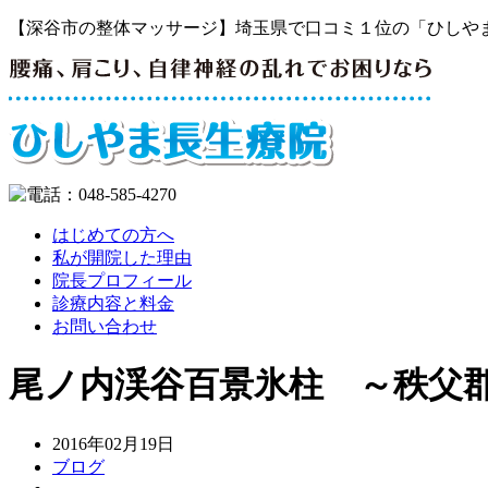
【深谷市の整体マッサージ】埼玉県で口コミ１位の「ひしや
はじめての方へ
私が開院した理由
院長プロフィール
診療内容と料金
お問い合わせ
尾ノ内渓谷百景氷柱 ～秩父
2016年02月19日
ブログ