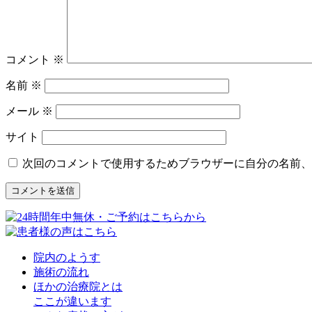
コメント
※
名前
※
メール
※
サイト
次回のコメントで使用するためブラウザーに自分の名前、
院内のようす
施術の流れ
ほかの治療院とは
ここが違います