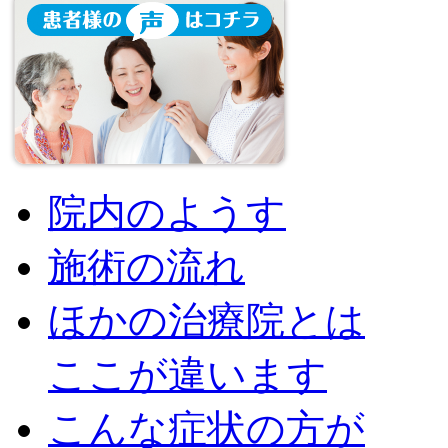
院内のようす
施術の流れ
ほかの治療院とは
ここが違います
こんな症状の方が