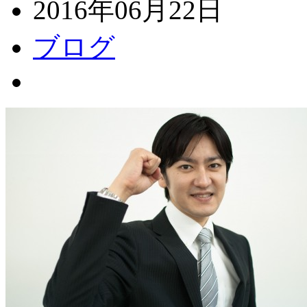
2016年06月22日
ブログ