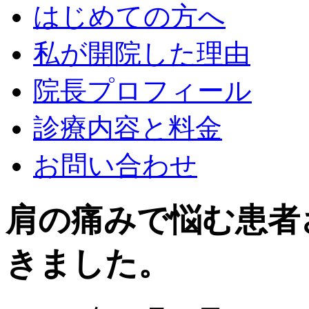
はじめての方へ
私が開院した理由
院長プロフィール
診療内容と料金
お問い合わせ
肩の痛みで悩む患者
きました。