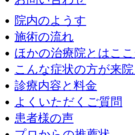
院内のようす
施術の流れ
ほかの治療院とはここ
こんな症状の方が来院
診療内容と料金
よくいただくご質問
患者様の声
プロからの推薦状