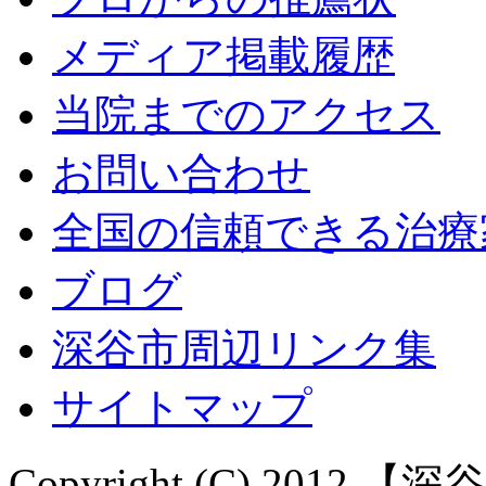
メディア掲載履歴
当院までのアクセス
お問い合わせ
全国の信頼できる治療
ブログ
深谷市周辺リンク集
サイトマップ
Copyright (C) 20