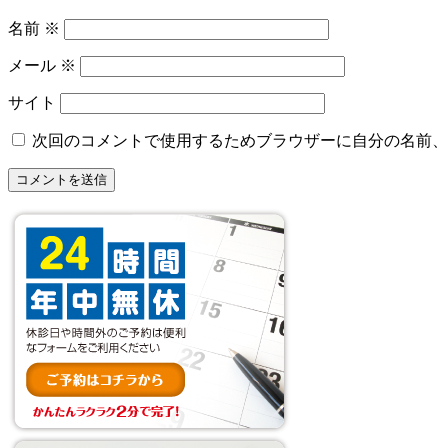
名前
※
メール
※
サイト
次回のコメントで使用するためブラウザーに自分の名前、