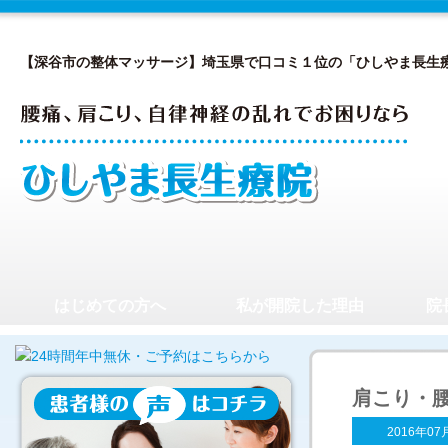
【深谷市の整体マッサージ】埼玉県で口コミ１位の「ひしやま長生
はじめての方へ
私が開院した理由
院
肩こり・
2016年07