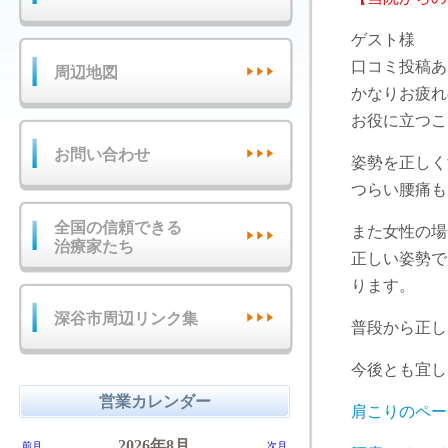
ゲスト様
口コミ投稿あ
周辺地図
かなりお疲れ
お役に立つこ
お問い合わせ
姿勢を正しく
つらい腰痛も
全国の信頼できる
また女性の場
治療家たち
正しい姿勢で
ります。
深谷市周辺リンク集
普段から正し
今後とも宜し
営業カレンダー
肩こりのペー