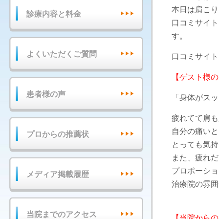
本日は肩こり
診療内容と料金
口コミサイト
す。
よくいただくご質問
口コミサイト
【ゲスト様の
患者様の声
「身体がスッ
疲れてて肩も
自分の痛いと
プロからの推薦状
とっても気持
また、疲れだ
プロポーショ
メディア掲載履歴
治療院の雰囲
当院までのアクセス
【当院からの