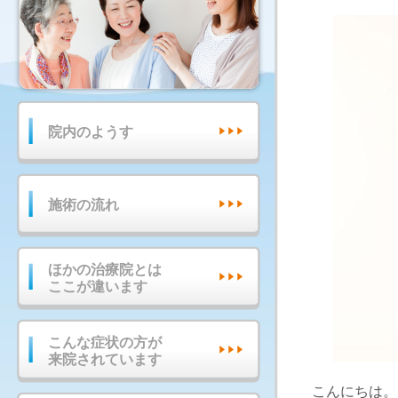
院内のようす
施術の流れ
ほかの治療院とは
ここが違います
こんな症状の方が
来院されています
こんにちは。