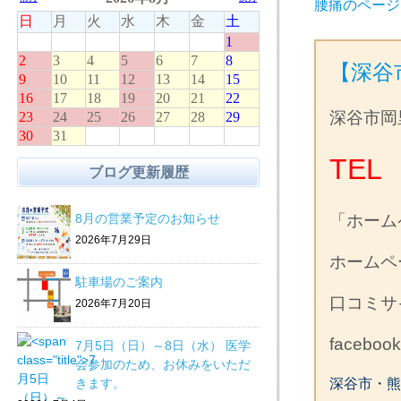
腰痛のページ
【深谷
深谷市岡
TEL 
ブログ更新履歴
8月の営業予定のお知らせ
「ホーム
2026年7月29日
ホーム
駐車場のご案内
口コミ
2026年7月20日
facebo
7月5日（日）～8日（水） 医学
会参加のため、お休みをいただ
きます。
深谷市・熊