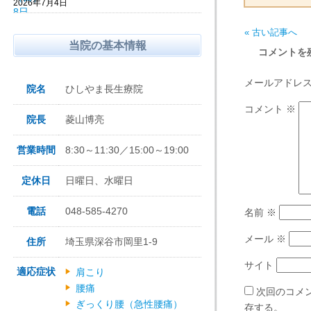
2026年7月4日
« 古い記事へ
当院の基本情報
コメントを
メールアドレ
院名
ひしやま長生療院
コメント
※
院長
菱山博亮
営業時間
8:30～11:30／15:00～19:00
定休日
日曜日、水曜日
電話
048-585-4270
名前
※
メール
※
住所
埼玉県深谷市岡里1-9
サイト
適応症状
肩こり
腰痛
次回のコメ
ぎっくり腰（急性腰痛）
存する。