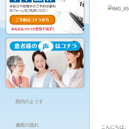
院内のようす
施術の流れ
こんにちは。