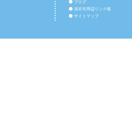
ブログ
深谷市周辺リンク集
サイトマップ
Copyright (C) 2012 【深谷市の整