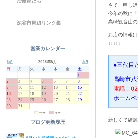
治療家たち
さて、申し遅
今年の秋に「
高崎観音山の
深谷市周辺リンク集
お店の情報は
↓↓↓↓↓
営業カレンダー
●三代目
高崎市八千
電話：027
ホームペ
新しくて綺麗
ブログ更新履歴