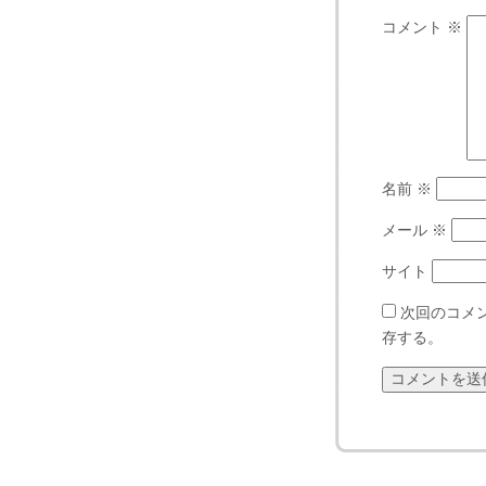
コメント
※
名前
※
メール
※
サイト
次回のコメ
存する。