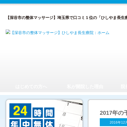
【深谷市の整体マッサージ】埼玉県で口コミ１位の「ひしやま長生
はじめての方へ
私が開院した理由
院
2017年
2016年12