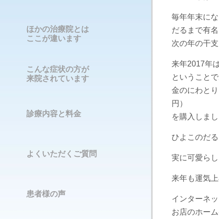
毎年年末にな
ほかの治療院とは
だるまで有名
ここが違います
次の年の干支
来年2017年
こんな症状の方が
ということで
来院されています
金のにわとり（
円）
診療内容と料金
を購入しまし
ひよこのだる
よくいただくご質問
実に可愛らし
来年も運気上
患者様の声
インターネッ
お店のホーム