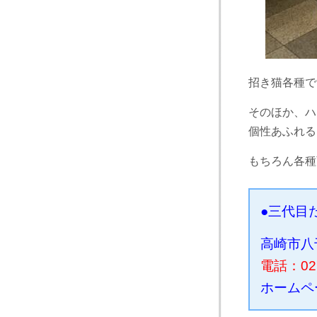
招き猫各種で
そのほか、ハ
個性あふれる
もちろん各種
●三代目
高崎市八千
電話：027
ホームペ