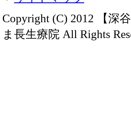
Copyright (C) 20
ま長生療院 All Rights Rese