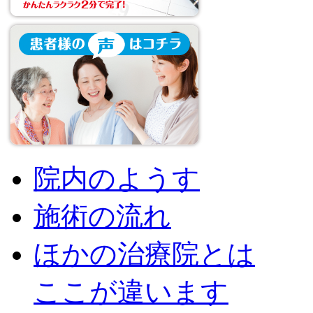
院内のようす
施術の流れ
ほかの治療院とは
ここが違います