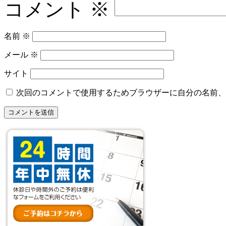
コメント
※
名前
※
メール
※
サイト
次回のコメントで使用するためブラウザーに自分の名前、