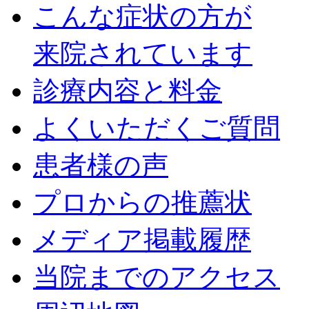
こんな症状の方が
来院されています
診療内容と料金
よくいただくご質問
患者様の声
プロからの推薦状
メディア掲載履歴
当院までのアクセス