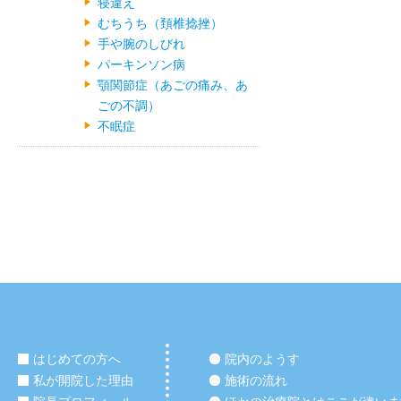
寝違え
むちうち（頚椎捻挫）
手や腕のしびれ
パーキンソン病
顎関節症（あごの痛み、あ
ごの不調）
不眠症
はじめての方へ
院内のようす
私が開院した理由
施術の流れ