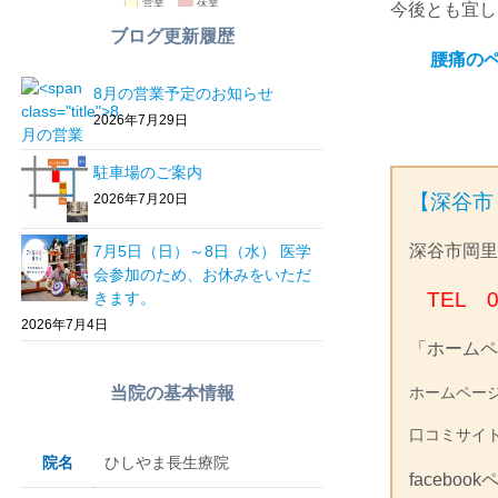
今後とも宜し
ブログ更新履歴
腰痛の
8月の営業予定のお知らせ
2026年7月29日
駐車場のご案内
【深谷市
2026年7月20日
深谷市岡里
7月5日（日）～8日（水） 医学
会参加のため、お休みをいただ
TEL 0
きます。
2026年7月4日
「ホームペ
当院の基本情報
ホームペ
口コミサイ
院名
ひしやま長生療院
faceboo