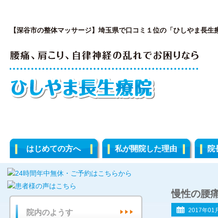
【深谷市の整体マッサージ】埼玉県で口コミ１位の「ひしやま長生
はじめての方へ
私が開院した理由
院
慢性の腰痛
2017年01
院内のようす