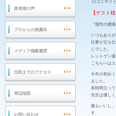
口コミサイ
患者様の声
【ゲスト様
「慢性の腰痛
プロからの推薦状
いつもありが
仕事が立ち仕
じでした。
メディア掲載履歴
レントゲン撮
こちらへはエ
当院までのアクセス
今年の初めく
ました。
長時間立って
周辺地図
先生は優しく
腕もいいし。
す。
お問い合わせ