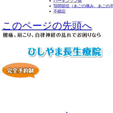
パーキンソン病
顎関節症（あごの痛み、あごの
不眠症
このページの先頭へ