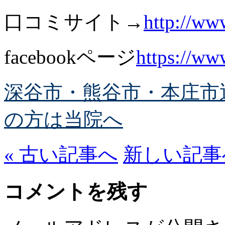
口コミサイト→
http://ww
facebookページ
https://w
深谷市・熊谷市・本庄市
の方は当院へ
« 古い記事へ
新しい記事へ
コメントを残す