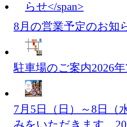
8月の営業予定のお知
駐車場のご案内
2026
7月5日（日）～8日（
みをいただきます。
2