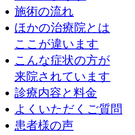
施術の流れ
ほかの治療院とは
ここが違います
こんな症状の方が
来院されています
診療内容と料金
よくいただくご質問
患者様の声