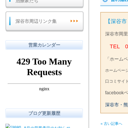
治療家たち
【深谷市
深谷市周辺リンク集
深谷市岡里
営業カレンダー
TEL 0
「ホームペ
ホームペ
口コミサイ
faceboo
深谷市・熊
ブログ更新履歴
« 古い記事へ