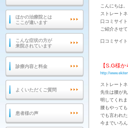
こんにちは。
ストレートネ
ほかの治療院とは
口コミサイト
ここが違います
ご紹介させて
こんな症状の方が
口コミサイト
来院されています
【S.G様
診療内容と料金
http://www.ekit
ストレートネ
よくいただくご質問
先生は腰が丸
明してくれま
腰もやっても
患者様の声
でも言われた
今までいろん