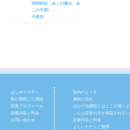
顎関節症（あごの痛み、あ
ごの不調）
不眠症
はじめての方へ
院内のようす
私が開院した理由
施術の流れ
院長プロフィール
ほかの治療院とはここが違いま
診療内容と料金
こんな症状の方が来院されてい
お問い合わせ
診療内容と料金
よくいただくご質問