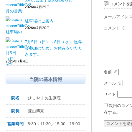
8月の営業予定のお知らせ
コメントを
2026年7月29日
メールアドレ
駐車場のご案内
コメント
※
2026年7月20日
7月5日（日）～8日（水） 医学
会参加のため、お休みをいただ
きます。
2026年7月4日
名前
※
当院の基本情報
メール
※
サイト
院名
ひしやま長生療院
次回のコメ
院長
菱山博亮
存する。
営業時間
8:30～11:30／15:00～19:00