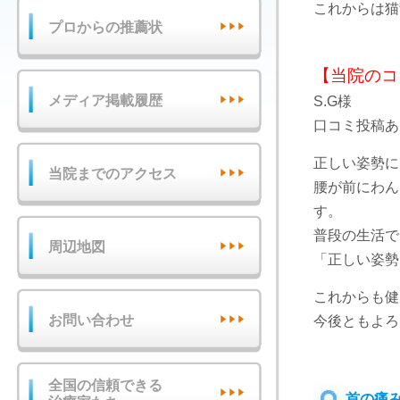
これからは猫
プロからの推薦状
【当院のコ
メディア掲載履歴
S.G様
口コミ投稿あ
正しい姿勢に
当院までのアクセス
腰が前にわん
す。
普段の生活で
周辺地図
「正しい姿勢
これからも健
お問い合わせ
今後ともよろ
全国の信頼できる
首の痛