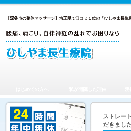
【深谷市の整体マッサージ】埼玉県で口コミ１位の「ひしやま長生
はじめての方へ
私が開院した理由
院
ストレー
だきまし