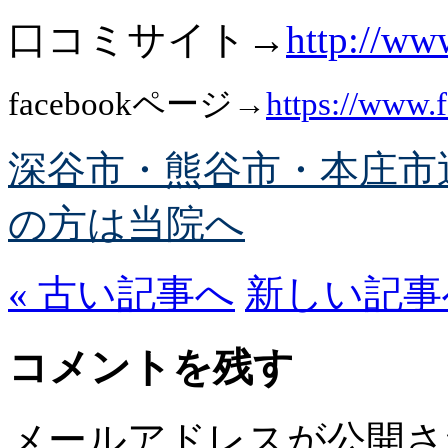
口コミサイト→
http://ww
facebookページ→
https://www
深谷市・熊谷市・本庄市
の方は当院へ
« 古い記事へ
新しい記事へ
コメントを残す
メールアドレスが公開さ