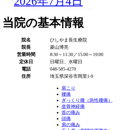
2026年7月4日
当院の基本情報
院名
ひしやま長生療院
院長
菱山博亮
営業時間
8:30～11:30／15:00～19:00
定休日
日曜日、水曜日
電話
048-585-4270
住所
埼玉県深谷市岡里1-9
肩こり
腰痛
ぎっくり腰（急性腰痛）
坐骨神経痛
首の痛み
頭痛
肩の痛み