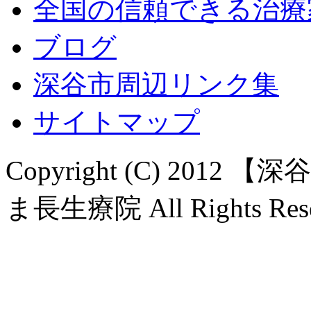
全国の信頼できる治療
ブログ
深谷市周辺リンク集
サイトマップ
Copyright (C) 20
ま長生療院 All Rights Rese