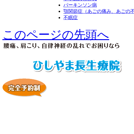
パーキンソン病
顎関節症（あごの痛み、あごの
不眠症
このページの先頭へ