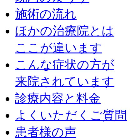
施術の流れ
ほかの治療院とは
ここが違います
こんな症状の方が
来院されています
診療内容と料金
よくいただくご質問
患者様の声