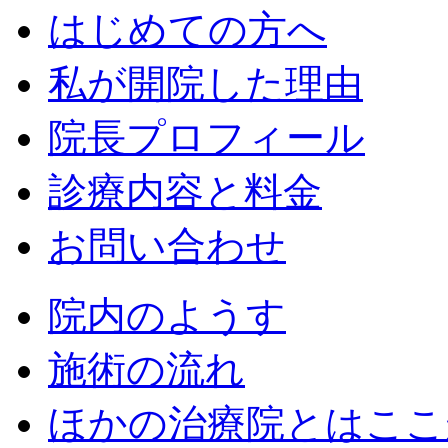
はじめての方へ
私が開院した理由
院長プロフィール
診療内容と料金
お問い合わせ
院内のようす
施術の流れ
ほかの治療院とはここ