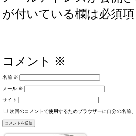
が付いている欄は必須項
コメント
※
名前
※
メール
※
サイト
次回のコメントで使用するためブラウザーに自分の名前、