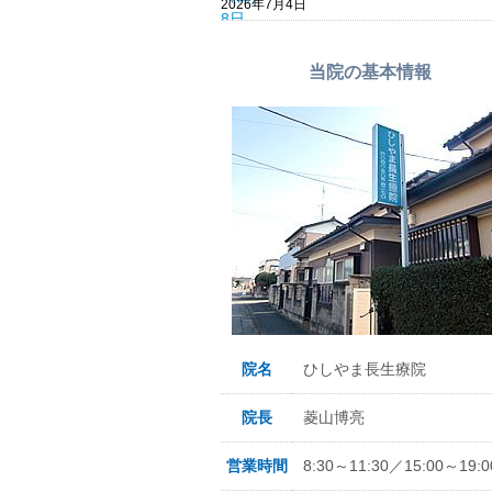
2026年7月4日
当院の基本情報
院名
ひしやま長生療院
院長
菱山博亮
営業時間
8:30～11:30／15:00～19:0