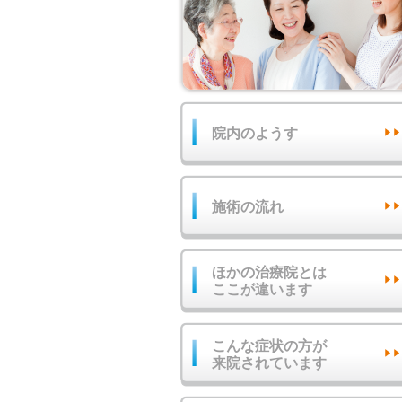
院内のようす
施術の流れ
ほかの治療院とは
ここが違います
こんな症状の方が
来院されています