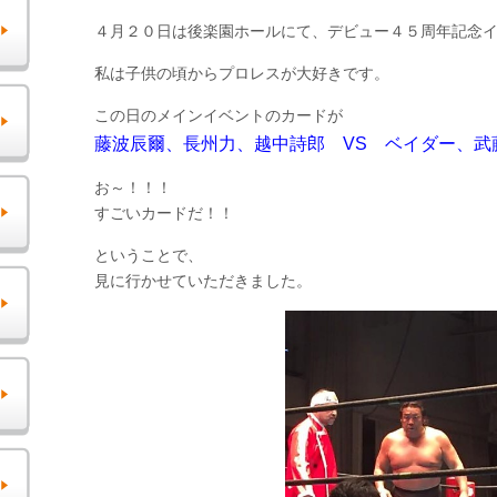
４月２０日は後楽園ホールにて、デビュー４５周年記念
私は子供の頃からプロレスが大好きです。
この日のメインイベントのカードが
藤波辰爾、長州力、越中詩郎 VS ベイダー、武藤
お～！！！
すごいカードだ！！
ということで、
見に行かせていただきました。