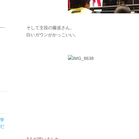
そして主役の藤波さん。
白いガウンがかっこいい。
医学
だ