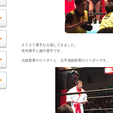
さてさて選手が入場してきました。
長州選手と越中選手です。
元維新軍のリーダーと、元平成維新軍のリーダーです。