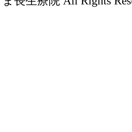
ま長生療院 All Rights Rese