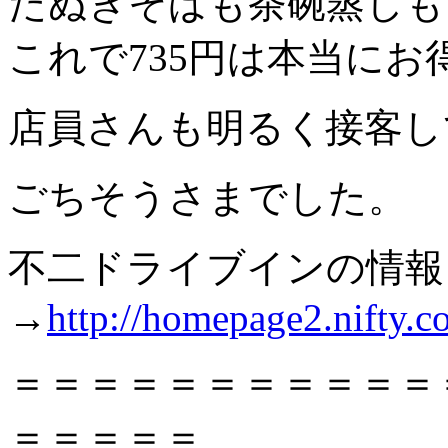
たぬきそばも茶碗蒸しも
これで735円は本当にお
店員さんも明るく接客し
ごちそうさまでした。
不二ドライブインの情報
→
http://homepage2.nifty.c
＝＝＝＝＝＝＝＝＝＝＝
＝＝＝＝＝