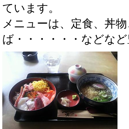
ています。
メニューは、定食、丼物
ば・・・・・・などなど