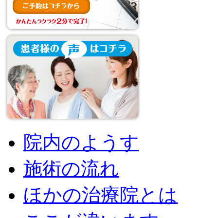
院内のようす
施術の流れ
ほかの治療院とは