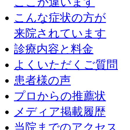
ここが違います
こんな症状の方が
来院されています
診療内容と料金
よくいただくご質問
患者様の声
プロからの推薦状
メディア掲載履歴
当院までのアクセス