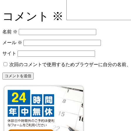
コメント
※
名前
※
メール
※
サイト
次回のコメントで使用するためブラウザーに自分の名前、