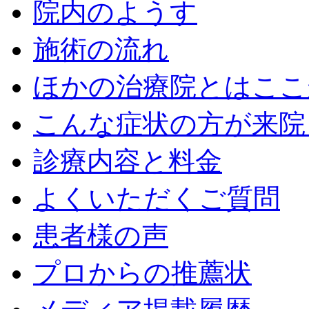
院内のようす
施術の流れ
ほかの治療院とはここ
こんな症状の方が来院
診療内容と料金
よくいただくご質問
患者様の声
プロからの推薦状