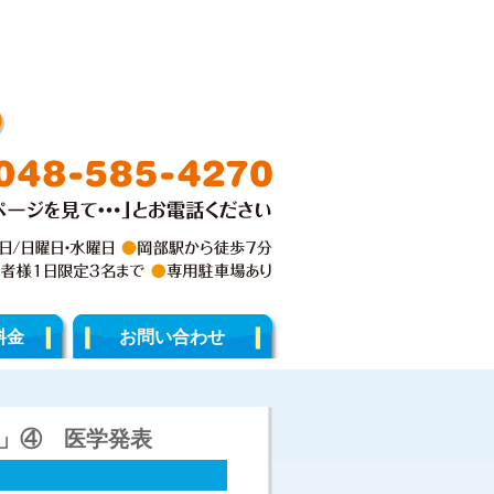
料金
お問い合わせ
」④ 医学発表