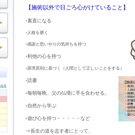
【施術以外で日ごろ心がけていること】
◦素直になる
◦人格を磨く
◦感謝と思いやりの気持ちを持つ
◦利他の心を持つ
◦原理原則に基づく（人間として正しいことをする）
◦読書
◦毎朝毎晩、父の仏壇に手を合わせる。
◦自然から学ぶ
◦遊び心を持つ・・・・・など
⇒長生の道を志す者にとって、