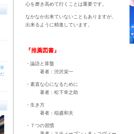
心を磨き高めて行くことは重要です。
なかなか出来ていないこともありますが、
出来るように精進しています。
『推薦図書』
・論語と算盤
医学
著者：渋沢栄一
だ
・素直な心になるために
著者：松下幸之助
・生き方
著者：稲盛和夫
・７つの習慣
著者：スティーブン・Ｒ・コヴィー