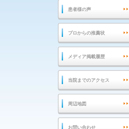
患者様の声
プロからの推薦状
メディア掲載履歴
当院までのアクセス
周辺地図
お問い合わせ