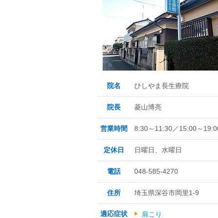
院名
ひしやま長生療院
院長
菱山博亮
営業時間
8:30～11:30／15:00～19:0
定休日
日曜日、水曜日
電話
048-585-4270
住所
埼玉県深谷市岡里1-9
適応症状
肩こり